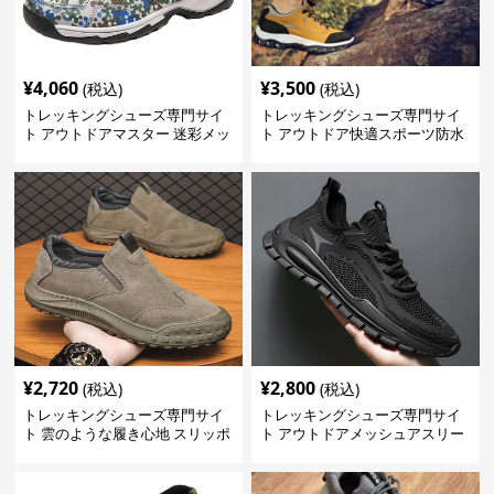
¥
4,060
¥
3,500
(税込)
(税込)
トレッキングシューズ専門サイ
トレッキングシューズ専門サイ
ト アウトドアマスター 迷彩メッ
ト アウトドア快適スポーツ防水
シュモデル
シューズ
¥
2,720
¥
2,800
(税込)
(税込)
トレッキングシューズ専門サイ
トレッキングシューズ専門サイ
ト 雲のような履き心地 スリッポ
ト アウトドアメッシュアスリー
ン登山靴
トシューズ