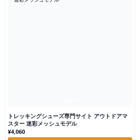
トレッキングシューズ専門サイト アウトドアマ
スター 迷彩メッシュモデル
¥
4,060