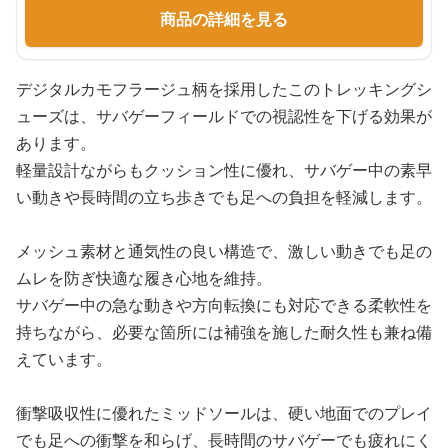
商品の詳細を見る
デジタルカモフラージュ柄を採用したこのトレッキングシ
ューズは、サバゲーフィールドでの視認性を下げる効果が
あります。
軽量設計ながらもクッション性に優れ、サバゲー中の素早
い動きや長時間の立ち歩きでも足への負担を軽減します。
メッシュ素材と通気性の良い構造で、激しい動きでも足の
ムレを防ぎ快適な履き心地を維持。
サバゲー中の急な動きや方向転換にも対応できる柔軟性を
持ちながら、必要な箇所には補強を施した耐久性も兼ね備
えています。
衝撃吸収性に優れたミッドソールは、硬い地面でのプレイ
でも足への衝撃を和らげ、長時間のサバゲーでも疲れにく