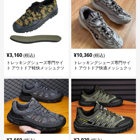
¥
3,160
¥
10,360
(税込)
(税込)
トレッキングシューズ専門サイ
トレッキングシューズ専門サイ
ト アウトドア軽快メッシュクツ
ト アウトドア快適メッシュクッ
ション