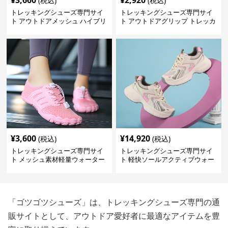
¥
3,660
¥
2,920
(税込)
(税込)
トレッキングシューズ専門サイ
トレッキングシューズ専門サイ
ト アウトドアメッシュ ハイブリ
ト アウトドアグリップ トレッカ
ッドシューズ
ー
¥
3,600
¥
14,920
(税込)
(税込)
トレッキングシューズ専門サイ
トレッキングシューズ専門サイ
ト メッシュ素材軽量ウォーター
ト 軽快ソールアクティブウォー
シューズ
カー
「ゴツゴツシューズ」は、トレッキングシューズ専門の通
販サイトとして、アウトドア愛好者に最適なアイテムを豊