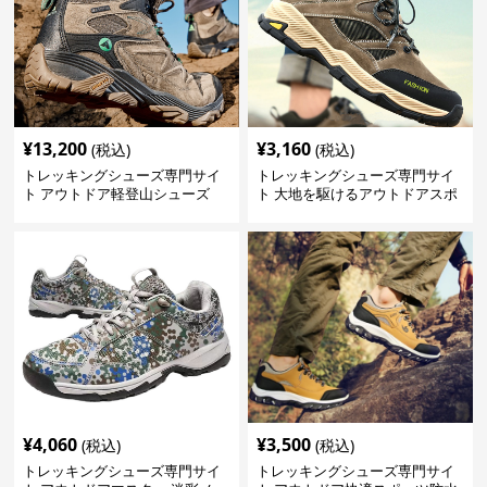
¥
13,200
¥
3,160
(税込)
(税込)
トレッキングシューズ専門サイ
トレッキングシューズ専門サイ
ト アウトドア軽登山シューズ
ト 大地を駆けるアウトドアスポ
プロフェッショナル
ーツシューズ
¥
4,060
¥
3,500
(税込)
(税込)
トレッキングシューズ専門サイ
トレッキングシューズ専門サイ