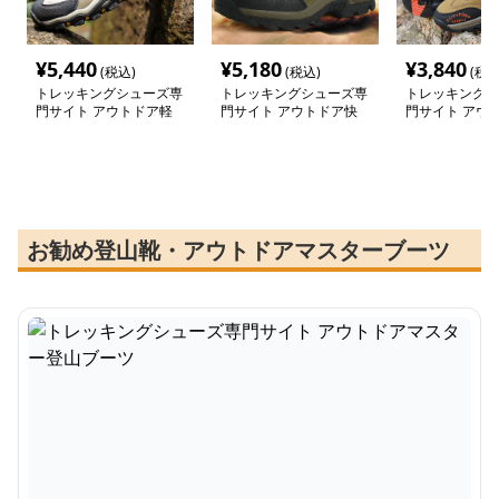
¥
5,440
¥
5,180
¥
3,840
(税込)
(税込)
(税込
トレッキングシューズ専
トレッキングシューズ専
トレッキングシ
門サイト アウトドア軽
門サイト アウトドア快
門サイト アウ
量メッシュトレッキング
適シューズ 山岳ウォー
適ウォーカー
シューズ
カー
お勧め登山靴・アウトドアマスターブーツ