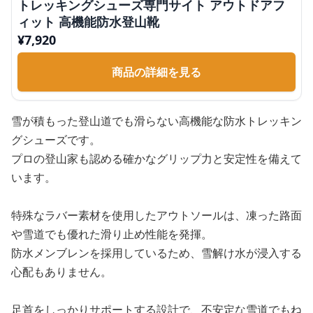
トレッキングシューズ専門サイト アウトドアフ
ィット 高機能防水登山靴
¥
7,920
商品の詳細を見る
雪が積もった登山道でも滑らない高機能な防水トレッキン
グシューズです。
プロの登山家も認める確かなグリップ力と安定性を備えて
います。
特殊なラバー素材を使用したアウトソールは、凍った路面
や雪道でも優れた滑り止め性能を発揮。
防水メンブレンを採用しているため、雪解け水が浸入する
心配もありません。
足首をしっかりサポートする設計で、不安定な雪道でもね