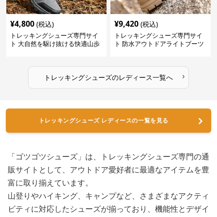
¥
4,800
¥
9,420
(税込)
(税込)
トレッキングシューズ専門サイ
トレッキングシューズ専門サイ
ト 大自然を駆け抜ける快適山歩
ト 防水アウトドアライトブーツ
きシューズ
›
トレッキングシューズ
の
レディース
一覧へ
トレッキングシューズ レディースの一覧を見る
「ゴツゴツシューズ」は、トレッキングシューズ専門の通
販サイトとして、アウトドア愛好者に最適なアイテムを豊
富に取り揃えています。
山登りやハイキング、キャンプなど、さまざまなアクティ
ビティに対応したシューズが揃っており、機能性とデザイ