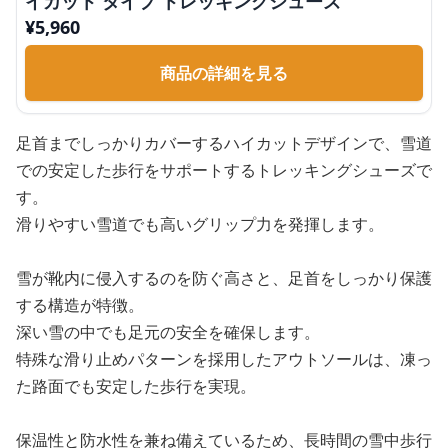
イカット タイプ トレッキングシューズ
¥
5,960
商品の詳細を見る
足首までしっかりカバーするハイカットデザインで、雪道
での安定した歩行をサポートするトレッキングシューズで
す。
滑りやすい雪道でも高いグリップ力を発揮します。
雪が靴内に侵入するのを防ぐ高さと、足首をしっかり保護
する構造が特徴。
深い雪の中でも足元の安全を確保します。
特殊な滑り止めパターンを採用したアウトソールは、凍っ
た路面でも安定した歩行を実現。
保温性と防水性を兼ね備えているため、長時間の雪中歩行