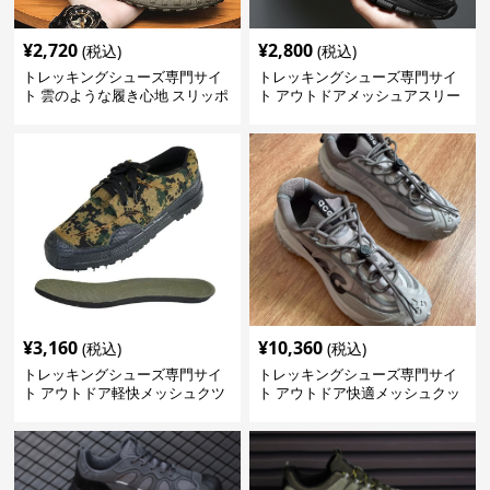
¥
2,720
¥
2,800
(税込)
(税込)
トレッキングシューズ専門サイ
トレッキングシューズ専門サイ
ト 雲のような履き心地 スリッポ
ト アウトドアメッシュアスリー
ン登山靴
トシューズ
¥
3,160
¥
10,360
(税込)
(税込)
トレッキングシューズ専門サイ
トレッキングシューズ専門サイ
ト アウトドア軽快メッシュクツ
ト アウトドア快適メッシュクッ
ション