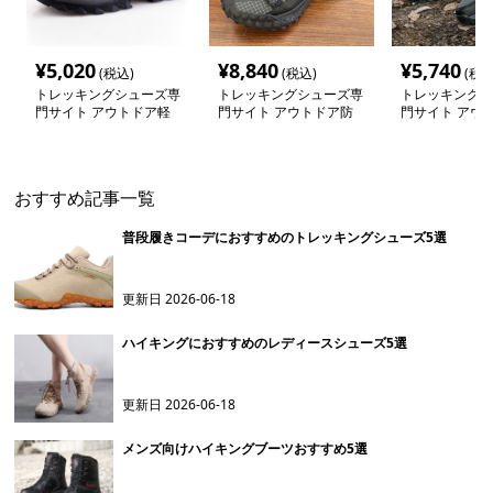
¥
5,020
¥
8,840
¥
5,740
(税込)
(税込)
(税込
トレッキングシューズ専
トレッキングシューズ専
トレッキングシ
門サイト アウトドア軽
門サイト アウトドア防
門サイト アウ
量メッシュ登山靴
水メッシュシューズ
量メッシュトレ
シューズ
おすすめ記事一覧
普段履きコーデにおすすめのトレッキングシューズ5選
更新日
2026-06-18
ハイキングにおすすめのレディースシューズ5選
更新日
2026-06-18
メンズ向けハイキングブーツおすすめ5選