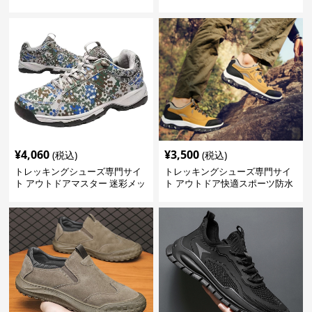
プロフェッショナル
ーツシューズ
¥
4,060
¥
3,500
(税込)
(税込)
トレッキングシューズ専門サイ
トレッキングシューズ専門サイ
ト アウトドアマスター 迷彩メッ
ト アウトドア快適スポーツ防水
シュモデル
シューズ