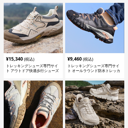
¥
15,340
¥
9,460
(税込)
(税込)
トレッキングシューズ専門サイ
トレッキングシューズ専門サイ
ト アウトドア快適歩行シューズ
ト オールラウンド防水トレッカ
ー