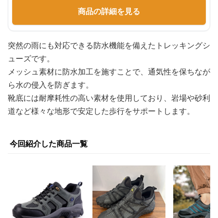
商品の詳細を見る
突然の雨にも対応できる防水機能を備えたトレッキングシ
ューズです。
メッシュ素材に防水加工を施すことで、通気性を保ちなが
ら水の侵入を防ぎます。
靴底には耐摩耗性の高い素材を使用しており、岩場や砂利
道など様々な地形で安定した歩行をサポートします。
今回紹介した商品一覧