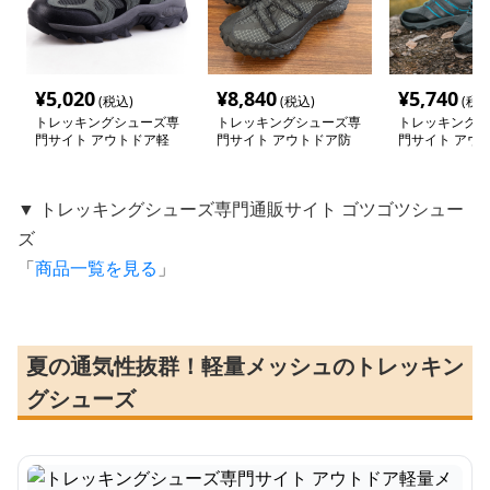
¥
5,020
¥
8,840
¥
5,740
(税込)
(税込)
(税込
トレッキングシューズ専
トレッキングシューズ専
トレッキングシ
門サイト アウトドア軽
門サイト アウトドア防
門サイト アウ
量メッシュ登山靴
水メッシュシューズ
量メッシュトレ
シューズ
▼ トレッキングシューズ専門通販サイト ゴツゴツシュー
ズ
「
商品一覧を見る
」
夏の通気性抜群！軽量メッシュのトレッキン
グシューズ