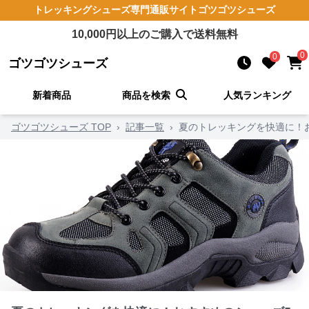
トレッキングシューズ
専門通販サイト
ゴツゴツシューズ
10,000
円以上のご購入で送料無料
0
0
ゴツゴツシューズ
新着商品
商品を検索
人気ランキング
ゴツゴツシューズ TOP
›
記事一覧
›
夏のトレッキングを快適に！