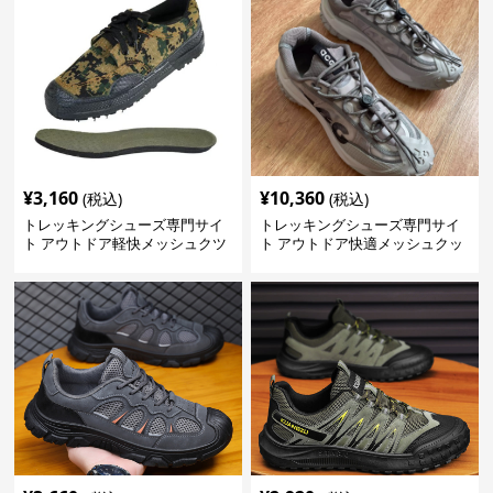
¥
3,160
¥
10,360
(税込)
(税込)
トレッキングシューズ専門サイ
トレッキングシューズ専門サイ
ト アウトドア軽快メッシュクツ
ト アウトドア快適メッシュクッ
ション