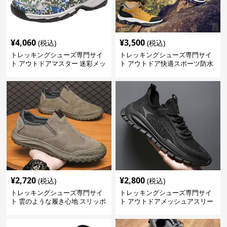
¥
4,060
¥
3,500
(税込)
(税込)
トレッキングシューズ専門サイ
トレッキングシューズ専門サイ
ト アウトドアマスター 迷彩メッ
ト アウトドア快適スポーツ防水
シュモデル
シューズ
¥
2,720
¥
2,800
(税込)
(税込)
トレッキングシューズ専門サイ
トレッキングシューズ専門サイ
ト 雲のような履き心地 スリッポ
ト アウトドアメッシュアスリー
ン登山靴
トシューズ