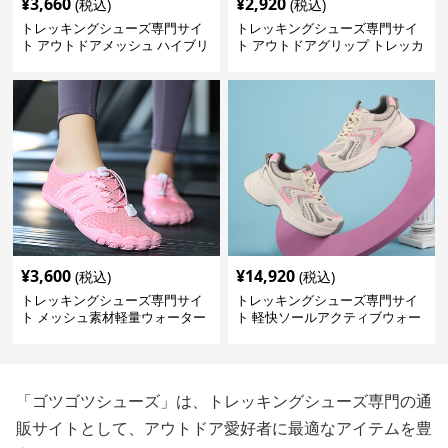
¥
3,660
¥
2,920
(税込)
(税込)
トレッキングシューズ専門サイ
トレッキングシューズ専門サイ
ト アウトドアメッシュ ハイブリ
ト アウトドアグリップ トレッカ
ッドシューズ
ー
¥
3,600
¥
14,920
(税込)
(税込)
トレッキングシューズ専門サイ
トレッキングシューズ専門サイ
ト メッシュ素材軽量ウォーター
ト 軽快ソールアクティブウォー
シューズ
カー
「ゴツゴツシューズ」は、トレッキングシューズ専門の通
販サイトとして、アウトドア愛好者に最適なアイテムを豊