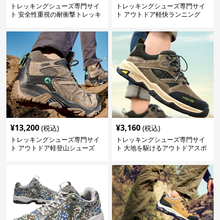
トレッキングシューズ専門サイ
トレッキングシューズ専門サイ
ト 安全性重視の耐衝撃トレッキ
ト アウトドア軽快ランニング
ングシューズ
¥
13,200
¥
3,160
(税込)
(税込)
トレッキングシューズ専門サイ
トレッキングシューズ専門サイ
ト アウトドア軽登山シューズ
ト 大地を駆けるアウトドアスポ
プロフェッショナル
ーツシューズ