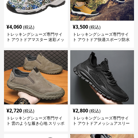
¥
4,060
¥
3,500
(税込)
(税込)
トレッキングシューズ専門サイ
トレッキングシューズ専門サイ
ト アウトドアマスター 迷彩メッ
ト アウトドア快適スポーツ防水
シュモデル
シューズ
¥
2,720
¥
2,800
(税込)
(税込)
トレッキングシューズ専門サイ
トレッキングシューズ専門サイ
ト 雲のような履き心地 スリッポ
ト アウトドアメッシュアスリー
ン登山靴
トシューズ