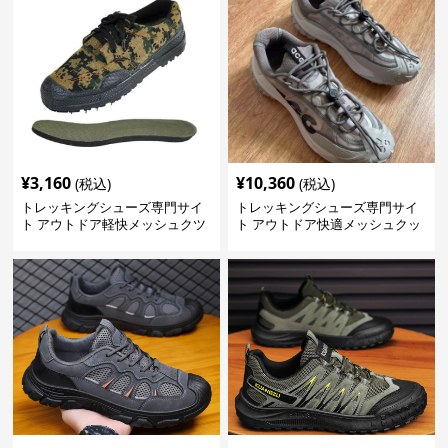
¥
3,160
¥
10,360
(税込)
(税込)
トレッキングシューズ専門サイ
トレッキングシューズ専門サイ
ト アウトドア軽快メッシュクツ
ト アウトドア快適メッシュクッ
ション