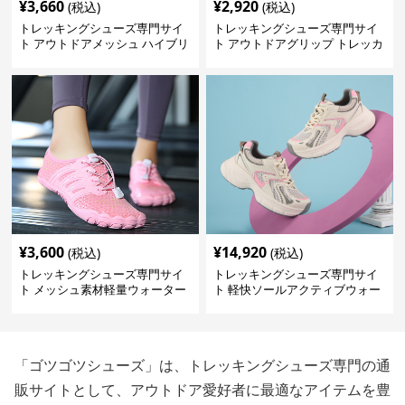
¥
3,660
¥
2,920
(税込)
(税込)
トレッキングシューズ専門サイ
トレッキングシューズ専門サイ
ト アウトドアメッシュ ハイブリ
ト アウトドアグリップ トレッカ
ッドシューズ
ー
¥
3,600
¥
14,920
(税込)
(税込)
トレッキングシューズ専門サイ
トレッキングシューズ専門サイ
ト メッシュ素材軽量ウォーター
ト 軽快ソールアクティブウォー
シューズ
カー
「ゴツゴツシューズ」は、トレッキングシューズ専門の通
販サイトとして、アウトドア愛好者に最適なアイテムを豊