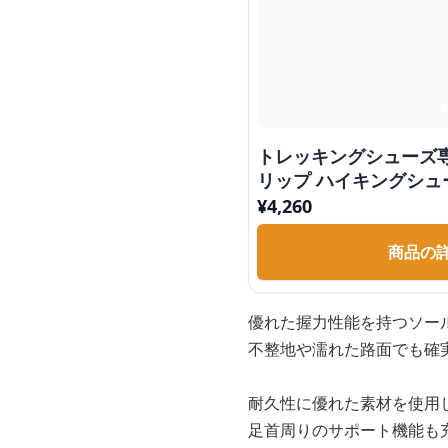
トレッキングシューズ
リップ ハイキングシュ
¥
4,260
商品の
優れた握力性能を持つソー
不整地や濡れた路面でも確
耐久性に優れた素材を使用
足首周りのサポート機能も