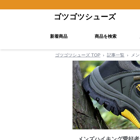
ゴツゴツシューズ
新着商品
商品を検索
ゴツゴツシューズ TOP
›
記事一覧
›
メン
メンズハイキング愛好者