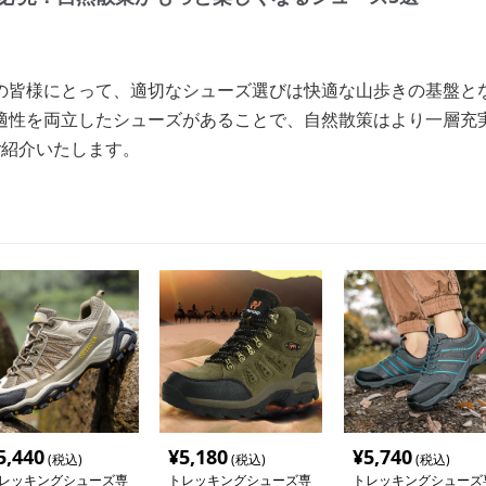
の皆様にとって、適切なシューズ選びは快適な山歩きの基盤と
適性を両立したシューズがあることで、自然散策はより一層充
ご紹介いたします。
5,440
¥
5,180
¥
5,740
(税込)
(税込)
(税込)
レッキングシューズ専
トレッキングシューズ専
トレッキングシューズ