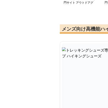
門サイト アウトドアグ
門
リップ ハイキングシュ
量
ーズ
シ
メンズ向け高機能ハ