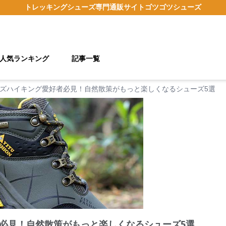
トレッキングシューズ
専門通販サイト
ゴツゴツシューズ
人気ランキング
記事一覧
ズハイキング愛好者必見！自然散策がもっと楽しくなるシューズ5選
必見！自然散策がもっと楽しくなるシューズ5選