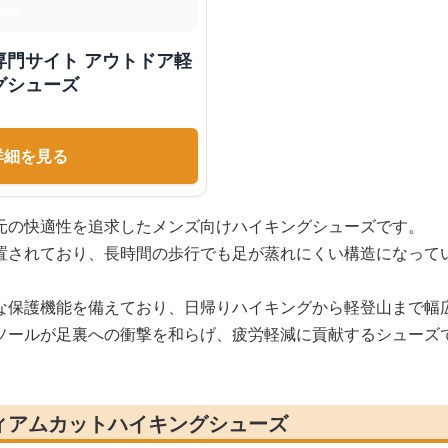
専門サイト アウトドア軽
グシューズ
詳細を見る
元の快適性を追求したメンズ向けハイキングシューズです。
置されており、長時間の歩行でも足が蒸れにくい構造になって
な保護機能を備えており、日帰りハイキングから軽登山まで幅
ソールが足裏への衝撃を和らげ、疲労軽減に貢献するシューズ
ィアムカットハイキングシューズ