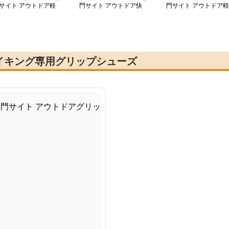
サイト アウトドア軽
門サイト アウトドア快
門サイト アウトドア軽
メッシュトレッキング
適シューズ 山岳ウォー
量メッシュトレッキン
ューズ
カー
シューズ
イキング専用グリップシューズ