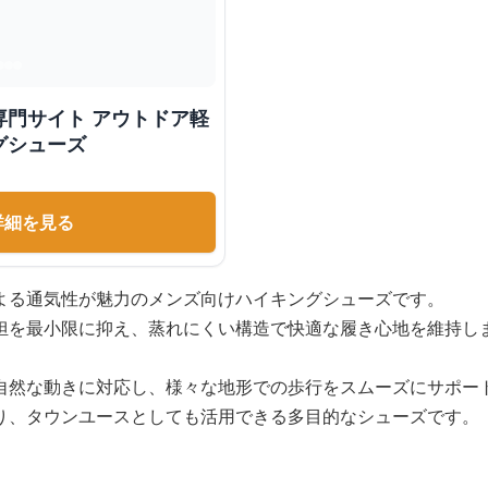
専門サイト アウトドア軽
グシューズ
詳細を見る
よる通気性が魅力のメンズ向けハイキングシューズです。
担を最小限に抑え、蒸れにくい構造で快適な履き心地を維持し
自然な動きに対応し、様々な地形での歩行をスムーズにサポー
り、タウンユースとしても活用できる多目的なシューズです。