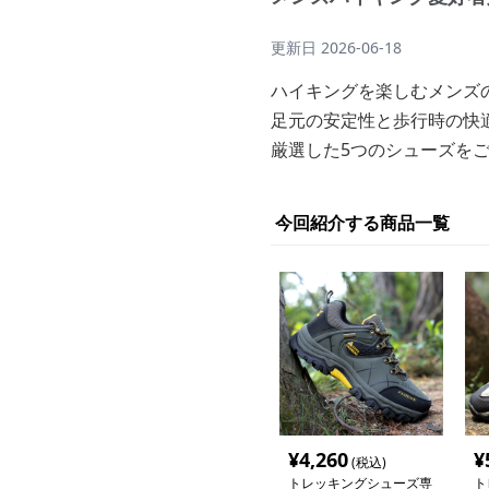
更新日
2026-06-18
ハイキングを楽しむメンズ
足元の安定性と歩行時の快
厳選した5つのシューズを
今回紹介する商品一覧
¥
4,260
¥
(税込)
トレッキングシューズ専
ト