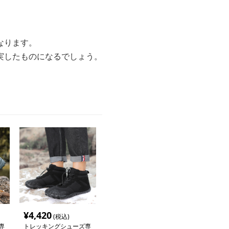
なります。
実したものになるでしょう。
¥
4,420
(税込)
専
トレッキングシューズ専