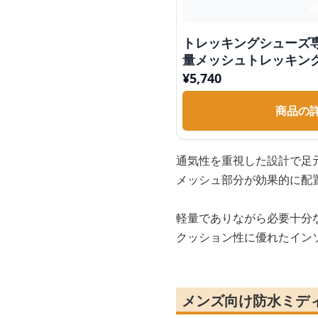
トレッキングシューズ
量メッシュトレッキン
¥
5,740
商品の
通気性を重視した設計で足
メッシュ部分が効果的に配
軽量でありながら必要十分
クッション性に優れたイン
メンズ向け防水ミデ