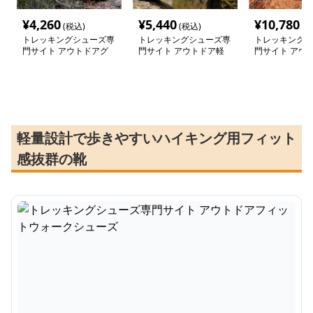
¥
4,260
¥
5,440
¥
10,780
(税込)
(税込)
(税
トレッキングシューズ専
トレッキングシューズ専
トレッキングシ
門サイト アウトドアグ
門サイト アウトドア軽
門サイト アウ
リップ ハイキングシュ
量メッシュトレッキング
彩ハイカットブ
ーズ
シューズ
軽量設計で歩きやすいハイキング用フィット
感抜群の靴