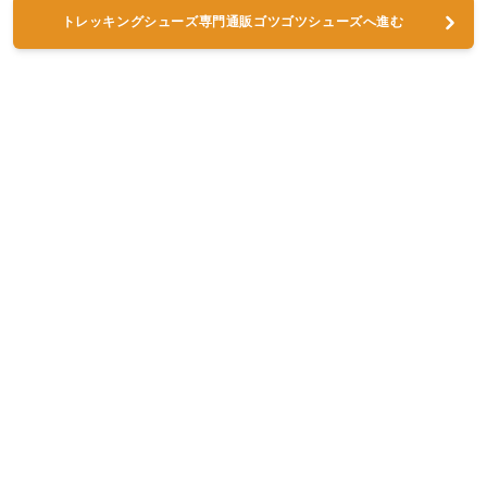
トレッキングシューズ専門通販ゴツゴツシューズへ進む