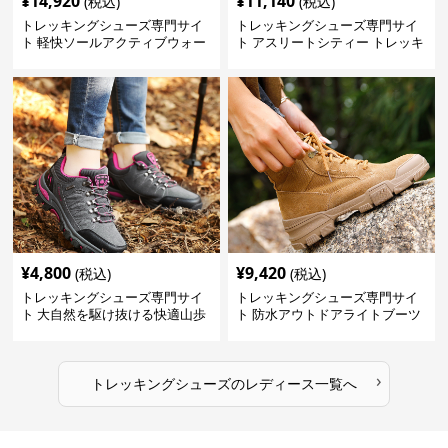
¥
14,920
¥
11,140
(税込)
(税込)
トレッキングシューズ専門サイ
トレッキングシューズ専門サイ
ト 軽快ソールアクティブウォー
ト アスリートシティー トレッキ
カー
ング
¥
4,800
¥
9,420
(税込)
(税込)
トレッキングシューズ専門サイ
トレッキングシューズ専門サイ
ト 大自然を駆け抜ける快適山歩
ト 防水アウトドアライトブーツ
きシューズ
›
トレッキングシューズ
の
レディース
一覧へ