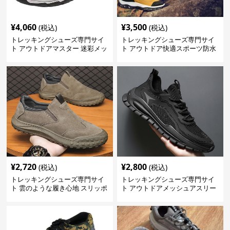
¥
4,060
¥
3,500
(税込)
(税込)
トレッキングシューズ専門サイ
トレッキングシューズ専門サイ
ト アウトドアマスター 迷彩メッ
ト アウトドア快適スポーツ防水
シュモデル
シューズ
¥
2,720
¥
2,800
(税込)
(税込)
トレッキングシューズ専門サイ
トレッキングシューズ専門サイ
ト 雲のような履き心地 スリッポ
ト アウトドアメッシュアスリー
ン登山靴
トシューズ