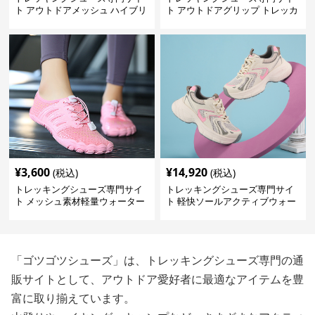
ト アウトドアメッシュ ハイブリ
ト アウトドアグリップ トレッカ
ッドシューズ
ー
¥
3,600
¥
14,920
(税込)
(税込)
トレッキングシューズ専門サイ
トレッキングシューズ専門サイ
ト メッシュ素材軽量ウォーター
ト 軽快ソールアクティブウォー
シューズ
カー
「ゴツゴツシューズ」は、トレッキングシューズ専門の通
販サイトとして、アウトドア愛好者に最適なアイテムを豊
富に取り揃えています。