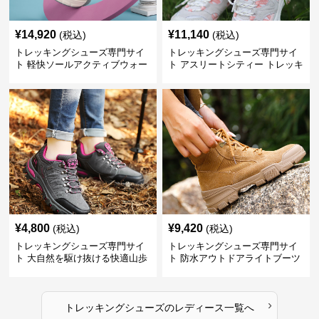
¥
14,920
¥
11,140
(税込)
(税込)
トレッキングシューズ専門サイ
トレッキングシューズ専門サイ
ト 軽快ソールアクティブウォー
ト アスリートシティー トレッキ
カー
ング
¥
4,800
¥
9,420
(税込)
(税込)
トレッキングシューズ専門サイ
トレッキングシューズ専門サイ
ト 大自然を駆け抜ける快適山歩
ト 防水アウトドアライトブーツ
きシューズ
›
トレッキングシューズ
の
レディース
一覧へ