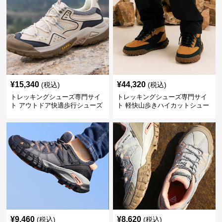
¥
15,340
¥
44,320
(税込)
(税込)
トレッキングシューズ専門サイ
トレッキングシューズ専門サイ
ト アウトドア快適歩行シューズ
ト 軽快山歩きハイカットシュー
ズ
¥
9,460
¥
8,620
(税込)
(税込)