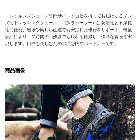
トレッキングシューズ専門サイトが自信を持ってお届けするメン
ズ用トレッキングシューズ。特殊ラバーソールは防滑性と耐摩耗
性に優れ、岩場や険しい山道でも安定した歩行をサポート。軽量
設計により、長時間の山歩きでも疲れを軽減し、快適な冒険を実
現します。自然を楽しむための理想的なパートナーです。
商品画像