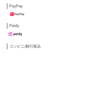
PayPay
Paidy
コンビニ/銀行振込