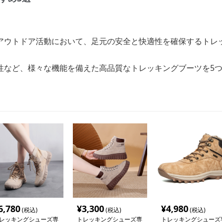
アウトドア活動において、足元の安全と快適性を確保するトレ
性など、様々な機能を備えた高品質なトレッキングブーツを5
6,780
¥
3,300
¥
4,980
(税込)
(税込)
(税込)
レッキングシューズ専
トレッキングシューズ専
トレッキングシューズ