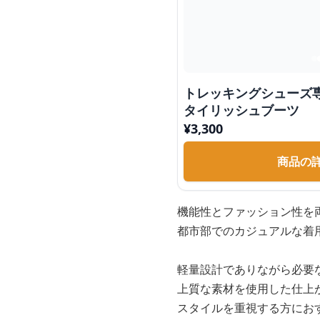
トレッキングシューズ
タイリッシュブーツ
¥
3,300
商品の
機能性とファッション性を
都市部でのカジュアルな着
軽量設計でありながら必要
上質な素材を使用した仕上
スタイルを重視する方にお