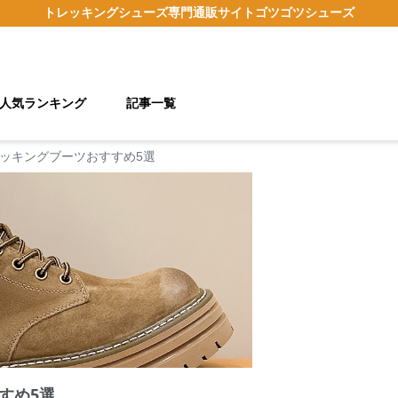
トレッキングシューズ
専門通販サイト
ゴツゴツシューズ
人気ランキング
記事一覧
ッキングブーツおすすめ5選
すめ5選