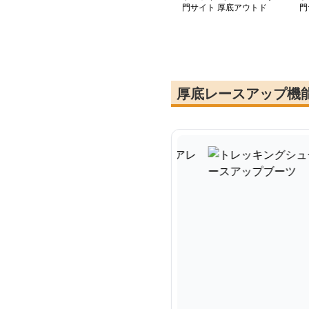
門サイト 厚底アウトド
門
アレースアップブーツ
タ
厚底レースアップ機