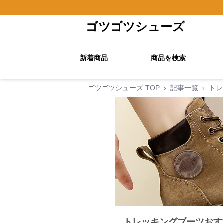
ゴツゴツシューズ
新着商品
商品を検索
ゴツゴツシューズ TOP
›
記事一覧
›
トレ
トレッキングブーツおす