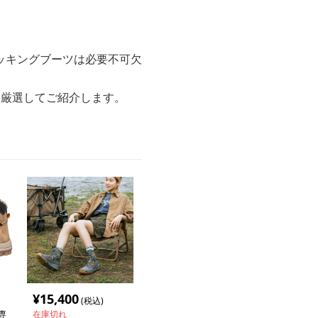
ッキングブーツは必要不可欠
つ厳選してご紹介します。
¥
15,400
(税込)
専
在庫切れ