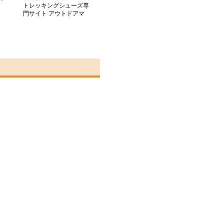
トレッキングシューズ専
門サイト アウトドアマ
スター登山ブーツ