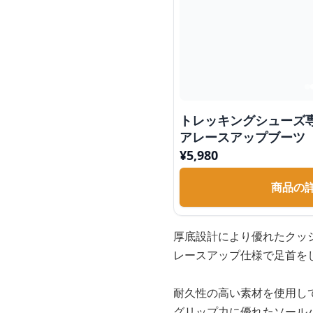
トレッキングシューズ
アレースアップブーツ
¥
5,980
商品の
厚底設計により優れたクッ
レースアップ仕様で足首を
耐久性の高い素材を使用し
グリップ力に優れたソール