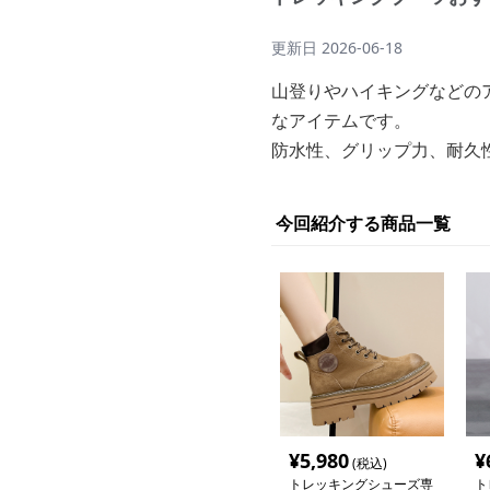
更新日
2026-06-18
山登りやハイキングなどの
なアイテムです。
防水性、グリップ力、耐久
今回紹介する商品一覧
¥
5,980
¥
(税込)
トレッキングシューズ専
ト