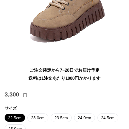
ご注文確定から7~28日でお届け予定
送料は1注文あたり
1000
円かかります
3,300
円
サイズ
22.5cm
23.0cm
23.5cm
24.0cm
24.5cm
25.0cm