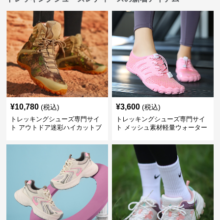
¥
10,780
¥
3,600
(税込)
(税込)
トレッキングシューズ専門サイ
トレッキングシューズ専門サイ
ト アウトドア迷彩ハイカットブ
ト メッシュ素材軽量ウォーター
ーツ
シューズ