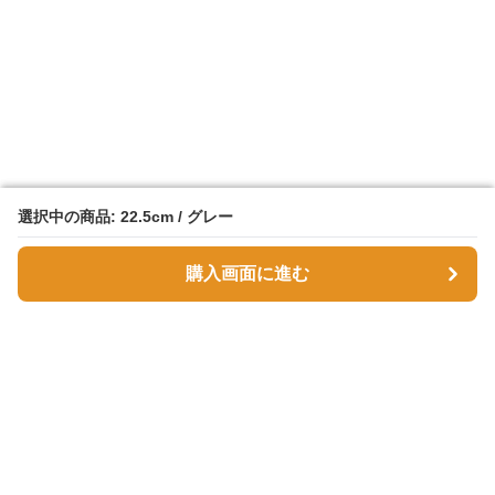
選択中の商品: 22.5cm / グレー
選択中の商品: 22.5cm / グレー
購入画面に進む
購入画面に進む