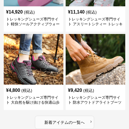
¥
14,920
¥
11,140
(税込)
(税込)
トレッキングシューズ専門サイ
トレッキングシューズ専門サイ
ト 軽快ソールアクティブウォー
ト アスリートシティー トレッキ
カー
ング
¥
4,800
¥
9,420
(税込)
(税込)
トレッキングシューズ専門サイ
トレッキングシューズ専門サイ
ト 大自然を駆け抜ける快適山歩
ト 防水アウトドアライトブーツ
きシューズ
›
新着アイテムの一覧へ