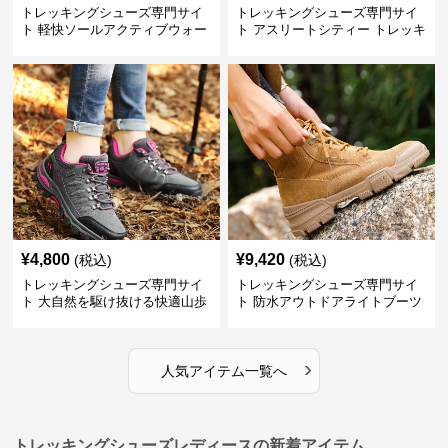
トレッキングシューズ専門サイ
トレッキングシューズ専門サイ
ト 軽快ソールアクティブウォー
ト アスリートシティー トレッキ
カー
ング
¥
4,800
¥
9,420
(税込)
(税込)
トレッキングシューズ専門サイ
トレッキングシューズ専門サイ
ト 大自然を駆け抜ける快適山歩
ト 防水アウトドアライトブーツ
きシューズ
›
人気アイテム一覧へ
トレッキングシューズレディースの新着アイテム