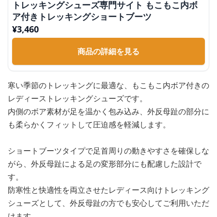
トレッキングシューズ専門サイト もこもこ内ボ
ア付きトレッキングショートブーツ
¥
3,460
商品の詳細を見る
寒い季節のトレッキングに最適な、もこもこ内ボア付きの
レディーストレッキングシューズです。
内側のボア素材が足を温かく包み込み、外反母趾の部分に
も柔らかくフィットして圧迫感を軽減します。
ショートブーツタイプで足首周りの動きやすさを確保しな
がら、外反母趾による足の変形部分にも配慮した設計で
す。
防寒性と快適性を両立させたレディース向けトレッキング
シューズとして、外反母趾の方でも安心してご利用いただ
けます。