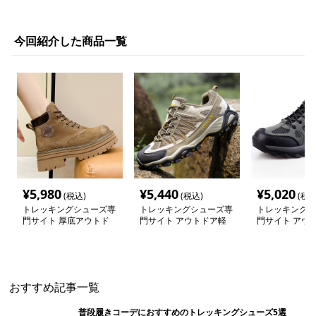
今回紹介した商品一覧
¥
5,980
¥
5,440
¥
5,020
(税込)
(税込)
(税込
トレッキングシューズ専
トレッキングシューズ専
トレッキングシ
門サイト 厚底アウトド
門サイト アウトドア軽
門サイト アウ
アレースアップブーツ
量メッシュトレッキング
量メッシュ登山
シューズ
おすすめ記事一覧
普段履きコーデにおすすめのトレッキングシューズ5選