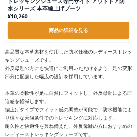
トレッキングシューズ専門サイト アウトドア防
水シリーズ 本革編上げブーツ
¥
10,260
商品の詳細を見る
高品質な本革素材を使用した防水仕様のレディーストレッ
キングシューズです。
外反母趾の方にも快適にご利用いただけるよう、足の変形
部分に配慮した幅広の設計を採用しています。
本革の柔軟性が足に自然にフィットし、外反母趾による圧
迫感を軽減します。
編上げタイプでフィット感の調整が可能で、防水機能によ
り様々な天候条件でのトレッキングに対応します。
耐久性と快適性を兼ね備えた、外反母趾の方におすすめの
レディーストレッキングシューズです。