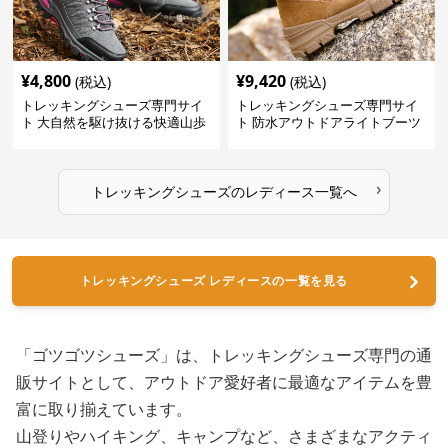
¥
4,800
¥
9,420
(税込)
(税込)
トレッキングシューズ専門サイ
トレッキングシューズ専門サイ
ト 大自然を駆け抜ける快適山歩
ト 防水アウトドアライトブーツ
きシューズ
›
トレッキングシューズ
の
レディース
一覧へ
トレッキングシューズ レディースの一覧を見る
「ゴツゴツシューズ」は、トレッキングシューズ専門の通
販サイトとして、アウトドア愛好者に最適なアイテムを豊
富に取り揃えています。
山登りやハイキング、キャンプなど、さまざまなアクティ