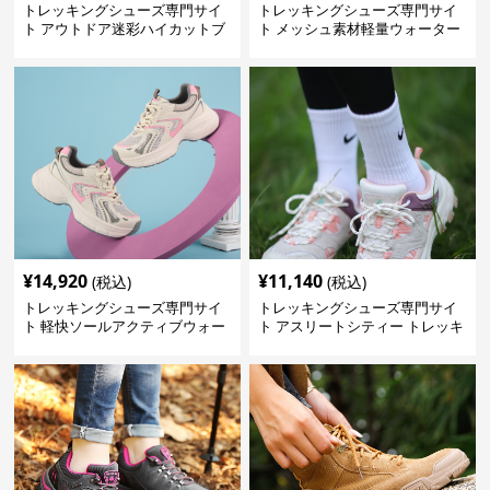
トレッキングシューズ専門サイ
トレッキングシューズ専門サイ
ト アウトドア迷彩ハイカットブ
ト メッシュ素材軽量ウォーター
ーツ
シューズ
¥
14,920
¥
11,140
(税込)
(税込)
トレッキングシューズ専門サイ
トレッキングシューズ専門サイ
ト 軽快ソールアクティブウォー
ト アスリートシティー トレッキ
カー
ング