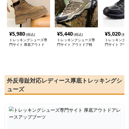
¥
5,980
¥
5,440
¥
5,020
(税込)
(税込)
(税込
トレッキングシューズ専
トレッキングシューズ専
トレッキングシ
門サイト 厚底アウトド
門サイト アウトドア軽
門サイト アウ
アレースアップブーツ
量メッシュトレッキング
量メッシュ登山
シューズ
外反母趾対応レディース厚底トレッキングシ
ューズ