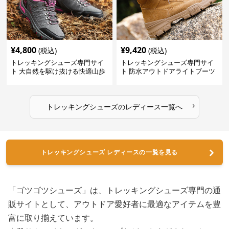
¥
4,800
¥
9,420
(税込)
(税込)
トレッキングシューズ専門サイ
トレッキングシューズ専門サイ
ト 大自然を駆け抜ける快適山歩
ト 防水アウトドアライトブーツ
きシューズ
›
トレッキングシューズ
の
レディース
一覧へ
トレッキングシューズ レディースの一覧を見る
「ゴツゴツシューズ」は、トレッキングシューズ専門の通
販サイトとして、アウトドア愛好者に最適なアイテムを豊
富に取り揃えています。