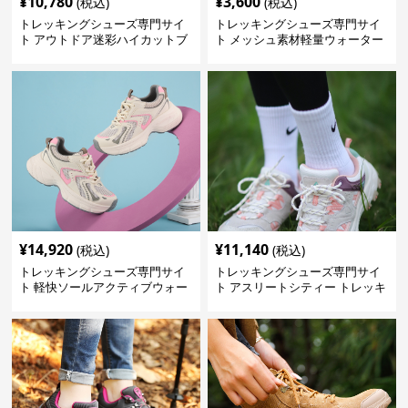
¥
10,780
¥
3,600
(税込)
(税込)
トレッキングシューズ専門サイ
トレッキングシューズ専門サイ
ト アウトドア迷彩ハイカットブ
ト メッシュ素材軽量ウォーター
ーツ
シューズ
¥
14,920
¥
11,140
(税込)
(税込)
トレッキングシューズ専門サイ
トレッキングシューズ専門サイ
ト 軽快ソールアクティブウォー
ト アスリートシティー トレッキ
カー
ング