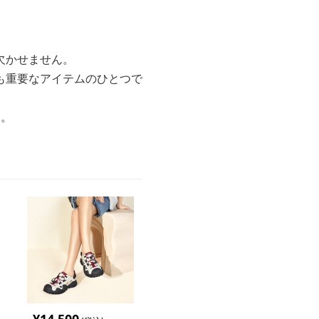
欠かせません。
も重要なアイテムのひとつで
す。