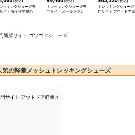
4,060
¥
9,460
¥
65,320
(税込)
(税込)
(税込)
レッキングシューズ専
トレッキングシューズ専
トレッキングシューズ
サイト 安全性重視の
門サイト オールラウン
門サイト アウトドア派
衝撃トレッキングシュ
ド防水トレッカー
のための快適ミドルカ
ズ
トシューズ
門通販サイト ゴツゴツシューズ
人気の軽量メッシュトレッキングシューズ