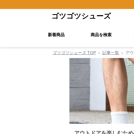
ゴツゴツシューズ
新着商品
商品を検索
ゴツゴツシューズ TOP
›
記事一覧
›
アウ
アウトドアを楽しむため