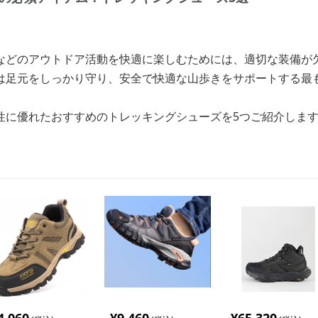
などのアウトドア活動を快適に楽しむためには、適切な装備が
は足元をしっかり守り、安全で快適な山歩きをサポートする最
性に優れたおすすめのトレッキングシューズを5つご紹介しま