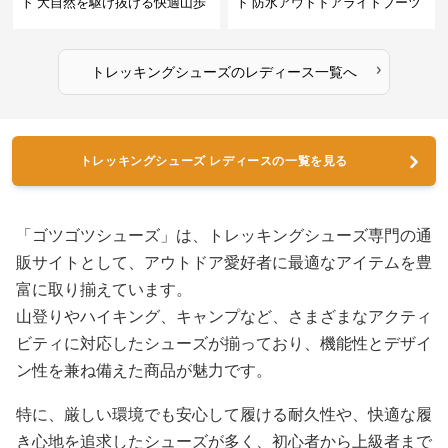
ト 大自然を駆け抜ける快適山歩
ト 防水アウトドアライトブーツ
きシューズ
›
トレッキングシューズ
の
レディース
一覧へ
トレッキングシューズ レディースの一覧を見る
「ゴツゴツシューズ」は、トレッキングシューズ専門の通
販サイトとして、アウトドア愛好者に最適なアイテムを豊
富に取り揃えています。
山登りやハイキング、キャンプなど、さまざまなアクティ
ビティに対応したシューズが揃っており、機能性とデザイ
ン性を兼ね備えた商品が魅力です。
特に、厳しい環境でも安心して履ける耐久性や、快適な履
き心地を追求したシューズが多く、初心者から上級者まで