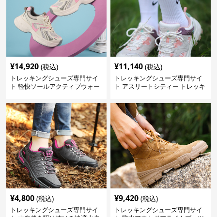
¥
14,920
¥
11,140
(税込)
(税込)
トレッキングシューズ専門サイ
トレッキングシューズ専門サイ
ト 軽快ソールアクティブウォー
ト アスリートシティー トレッキ
カー
ング
¥
4,800
¥
9,420
(税込)
(税込)
トレッキングシューズ専門サイ
トレッキングシューズ専門サイ