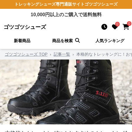
トレッキングシューズ
専門通販サイト
ゴツゴツシューズ
10,000
円以上のご購入で送料無料
0
0
ゴツゴツシューズ
新着商品
商品を検索
人気ランキング
ゴツゴツシューズ TOP
›
記事一覧
›
本格的なトレッキングに！お