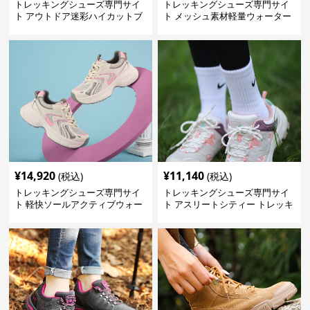
トレッキングシューズ専門サイ
トレッキングシューズ専門サイ
ト アウトドア迷彩ハイカットブ
ト メッシュ素材軽量ウォーター
ーツ
シューズ
¥
14,920
¥
11,140
(税込)
(税込)
トレッキングシューズ専門サイ
トレッキングシューズ専門サイ
ト 軽快ソールアクティブウォー
ト アスリートシティー トレッキ
カー
ング