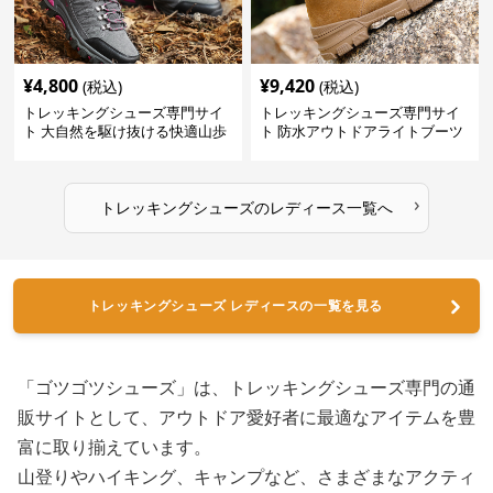
¥
4,800
¥
9,420
(税込)
(税込)
トレッキングシューズ専門サイ
トレッキングシューズ専門サイ
ト 大自然を駆け抜ける快適山歩
ト 防水アウトドアライトブーツ
きシューズ
›
トレッキングシューズ
の
レディース
一覧へ
トレッキングシューズ レディースの一覧を見る
「ゴツゴツシューズ」は、トレッキングシューズ専門の通
販サイトとして、アウトドア愛好者に最適なアイテムを豊
富に取り揃えています。
山登りやハイキング、キャンプなど、さまざまなアクティ