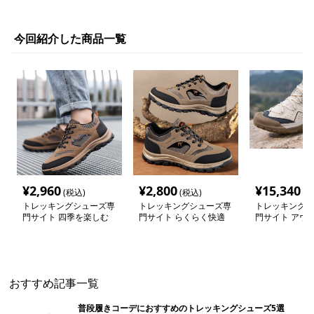
今回紹介した商品一覧
¥
2,960
¥
2,800
¥
15,340
(税込)
(税込)
(税
トレッキングシューズ専
トレッキングシューズ専
トレッキングシ
門サイト 四季を楽しむ
門サイト らくらく快適
門サイト アウ
登山散策シューズ
アウトドアウォーカー
適歩行シューズ
おすすめ記事一覧
普段履きコーデにおすすめのトレッキングシューズ5選