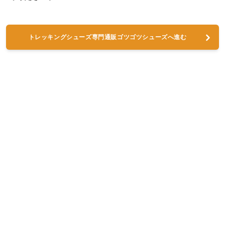
トレッキングシューズ専門通販ゴツゴツシューズへ進む