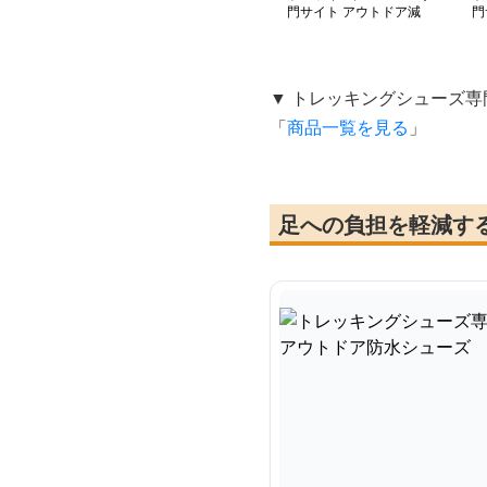
門サイト アウトドア減
門
衰メッシュソールシリー
水
ズ
ブ
▼ トレッキングシューズ専
「
商品一覧を見る
」
足への負担を軽減す