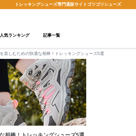
トレッキングシューズ
専門通販サイト
ゴツゴツシューズ
人気ランキング
記事一覧
を楽しむための快適な相棒！トレッキングシューズ5選
な相棒！トレッキングシューズ5選