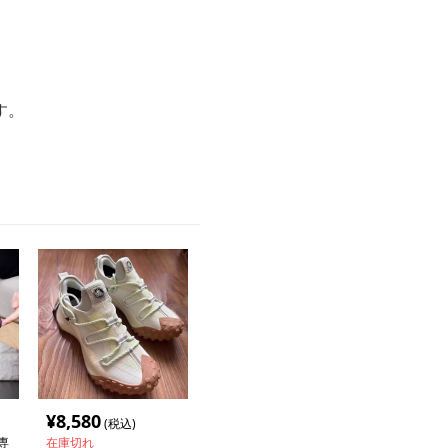
す。
。
¥
8,580
(税込)
専
在庫切れ