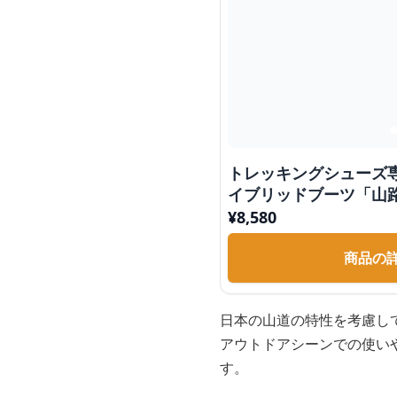
トレッキングシューズ
イブリッドブーツ「山
¥
8,580
商品の
日本の山道の特性を考慮し
アウトドアシーンでの使い
す。