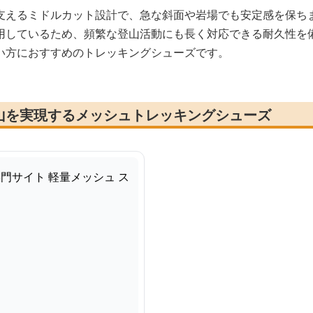
支えるミドルカット設計で、急な斜面や岩場でも安定感を保ち
用しているため、頻繁な登山活動にも長く対応できる耐久性を
い方におすすめのトレッキングシューズです。
山を実現するメッシュトレッキングシューズ