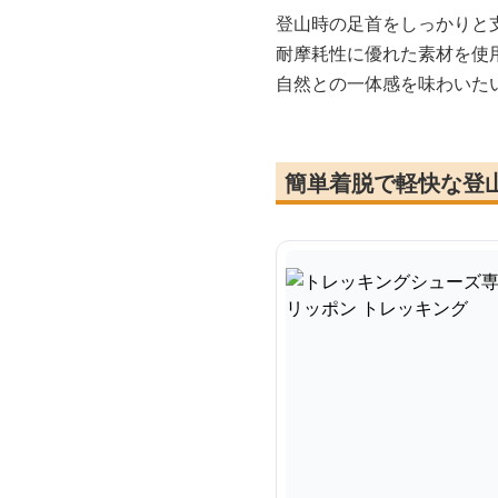
登山時の足首をしっかりと
耐摩耗性に優れた素材を使
自然との一体感を味わいた
簡単着脱で軽快な登