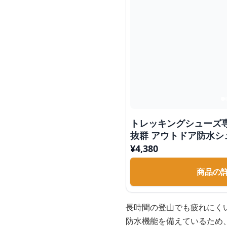
トレッキングシューズ
抜群 アウトドア防水シ
¥
4,380
商品の
長時間の登山でも疲れにく
防水機能を備えているため