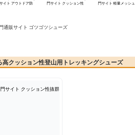
サイト アウトドア防
門サイト クッション性
門サイト 軽量メッシュ
シリーズ 本革編上げ
抜群 アウトドア防水シ
スリッポン トレッキン
ーツ
ューズ
グ
門通販サイト ゴツゴツシューズ
る高クッション性登山用トレッキングシューズ