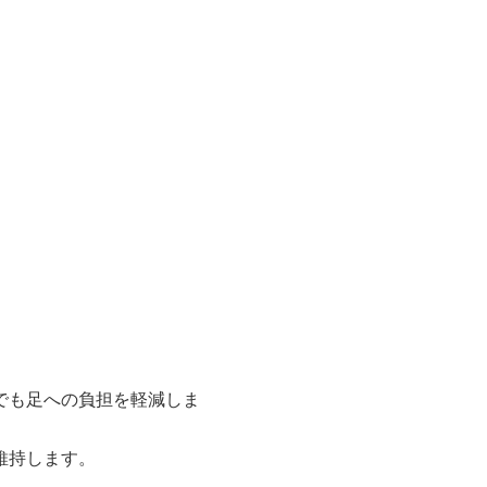
でも足への負担を軽減しま
維持します。