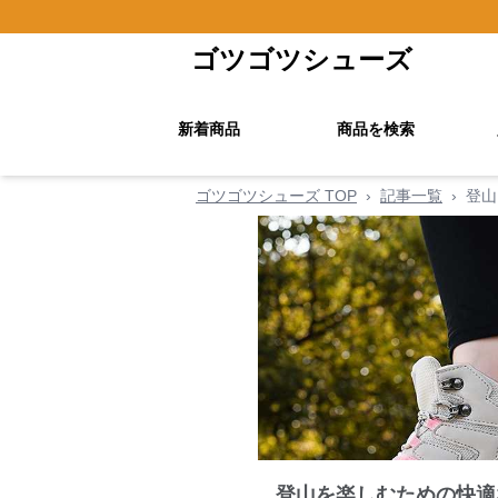
ゴツゴツシューズ
新着商品
商品を検索
ゴツゴツシューズ TOP
›
記事一覧
›
登山
登山を楽しむための快適