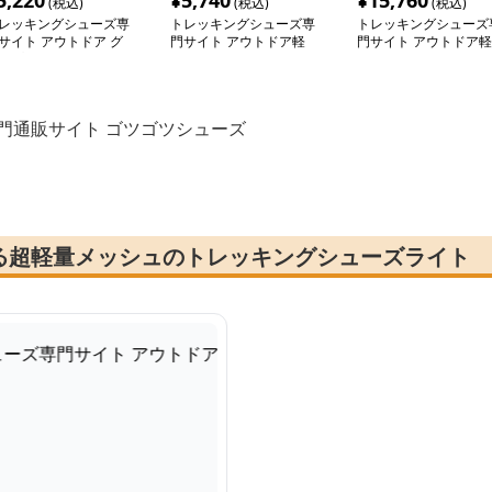
5,220
¥
5,740
¥
15,760
(税込)
(税込)
(税込)
レッキングシューズ専
トレッキングシューズ専
トレッキングシューズ
サイト アウトドア グ
門サイト アウトドア軽
門サイト アウトドア軽
ップ ハイカー
量メッシュ登山靴
登山シューズ極
門通販サイト ゴツゴツシューズ
る超軽量メッシュのトレッキングシューズライト