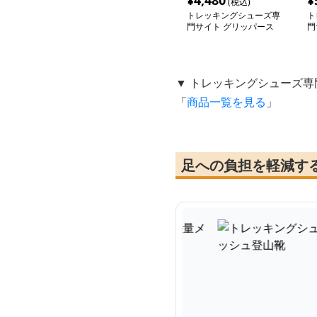
¥
4,480
¥
(税込)
トレッキングシューズ専
ト
門サイト グリッパース
門
タイル トレイルラン ア
リ
クティブシューズ
▼ トレッキングシューズ専
「
商品一覧を見る
」
足への負担を軽減す