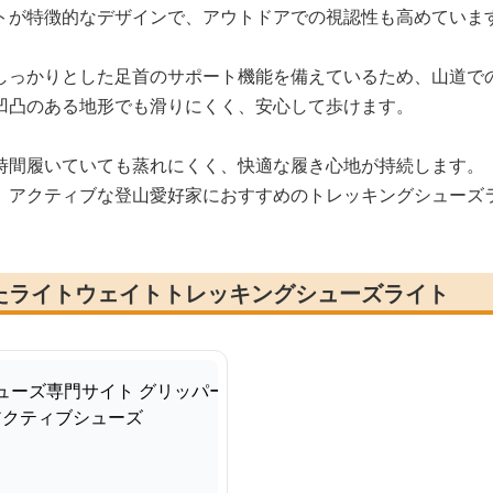
トが特徴的なデザインで、アウトドアでの視認性も高めていま
しっかりとした足首のサポート機能を備えているため、山道で
凹凸のある地形でも滑りにくく、安心して歩けます。
時間履いていても蒸れにくく、快適な履き心地が持続します。
、アクティブな登山愛好家におすすめのトレッキングシューズ
たライトウェイトトレッキングシューズライト