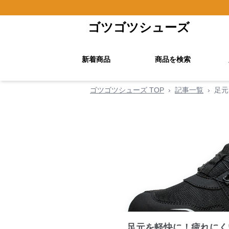
ゴツゴツシューズ
新着商品
商品を検索
ゴツゴツシューズ TOP
›
記事一覧
›
足元
足元を軽快に！疲れにく