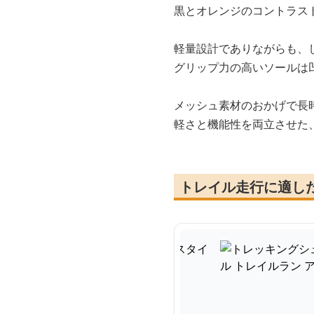
黒とオレンジのコントラス
軽量設計でありながらも、
グリップ力の高いソールは
メッシュ素材のおかげで長
軽さと機能性を両立させた
トレイル走行に適し