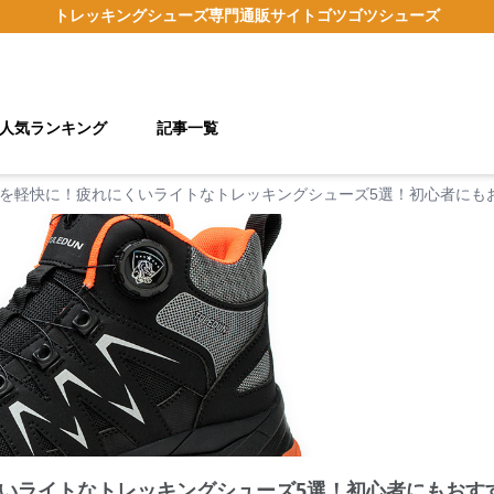
トレッキングシューズ
専門通販サイト
ゴツゴツシューズ
人気ランキング
記事一覧
を軽快に！疲れにくいライトなトレッキングシューズ5選！初心者にも
いライトなトレッキングシューズ5選！初心者にもおす