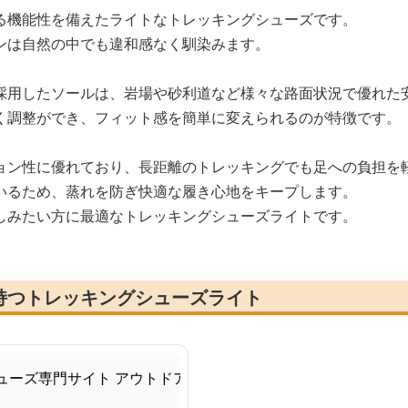
る機能性を備えたライトなトレッキングシューズです。
ンは自然の中でも違和感なく馴染みます。
採用したソールは、岩場や砂利道など様々な路面状況で優れた
く調整ができ、フィット感を簡単に変えられるのが特徴です。
ョン性に優れており、長距離のトレッキングでも足への負担を
いるため、蒸れを防ぎ快適な履き心地をキープします。
しみたい方に最適なトレッキングシューズライトです。
持つトレッキングシューズライト