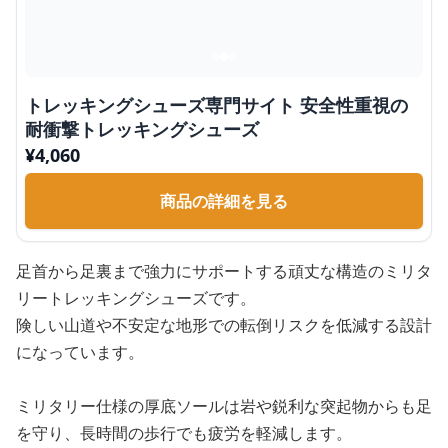
トレッキングシューズ専門サイト 安全性重視の
耐衝撃トレッキングシューズ
¥
4,060
商品の詳細を見る
足首から足裏まで強力にサポートする頑丈な構造のミリタ
リートレッキングシューズです。
険しい山道や不安定な地形での転倒リスクを低減する設計
になっています。
ミリタリー仕様の厚底ソールは岩や鋭利な突起物からも足
を守り、長時間の歩行でも疲労を軽減します。