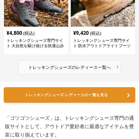
¥
4,800
¥
9,420
(税込)
(税込)
トレッキングシューズ専門サイ
トレッキングシューズ専門サイ
ト 大自然を駆け抜ける快適山歩
ト 防水アウトドアライトブーツ
きシューズ
›
トレッキングシューズ
の
レディース
一覧へ
トレッキングシューズ レディースの一覧を見る
「ゴツゴツシューズ」は、トレッキングシューズ専門の通
販サイトとして、アウトドア愛好者に最適なアイテムを豊
富に取り揃えています。