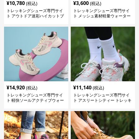
¥
10,780
¥
3,600
(税込)
(税込)
トレッキングシューズ専門サイ
トレッキングシューズ専門サイ
ト アウトドア迷彩ハイカットブ
ト メッシュ素材軽量ウォーター
ーツ
シューズ
¥
14,920
¥
11,140
(税込)
(税込)
トレッキングシューズ専門サイ
トレッキングシューズ専門サイ
ト 軽快ソールアクティブウォー
ト アスリートシティー トレッキ
カー
ング