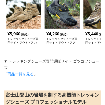
¥
5,960
¥
4,260
¥
5,440
(税込)
(税込)
(税込
トレッキングシューズ専
トレッキングシューズ専
トレッキングシ
門サイト アウトドア ハ
門サイト アウトドアグ
門サイト アウ
イカット タイプ トレッ
リップ ハイキングシュ
量メッシュトレ
キングシューズ
ーズ
シューズ
▼ トレッキングシューズ専門通販サイト ゴツゴツシュー
ズ
「
商品一覧を見る
」
富士山登山の岩場を制する高機能トレッキン
グシューズ プロフェッショナルモデル