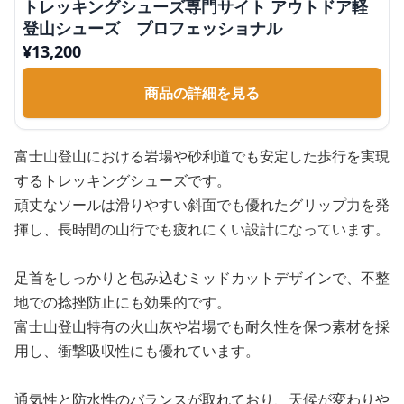
トレッキングシューズ専門サイト アウトドア軽
登山シューズ プロフェッショナル
¥
13,200
商品の詳細を見る
富士山登山における岩場や砂利道でも安定した歩行を実現
するトレッキングシューズです。
頑丈なソールは滑りやすい斜面でも優れたグリップ力を発
揮し、長時間の山行でも疲れにくい設計になっています。
足首をしっかりと包み込むミッドカットデザインで、不整
地での捻挫防止にも効果的です。
富士山登山特有の火山灰や岩場でも耐久性を保つ素材を採
用し、衝撃吸収性にも優れています。
通気性と防水性のバランスが取れており、天候が変わりや