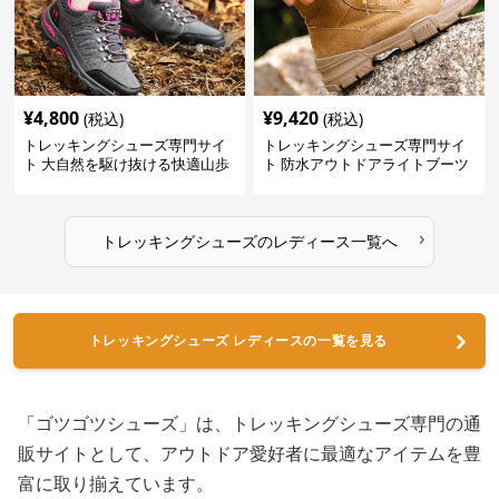
¥
4,800
¥
9,420
(税込)
(税込)
トレッキングシューズ専門サイ
トレッキングシューズ専門サイ
ト 大自然を駆け抜ける快適山歩
ト 防水アウトドアライトブーツ
きシューズ
›
トレッキングシューズ
の
レディース
一覧へ
トレッキングシューズ レディースの一覧を見る
「ゴツゴツシューズ」は、トレッキングシューズ専門の通
販サイトとして、アウトドア愛好者に最適なアイテムを豊
富に取り揃えています。