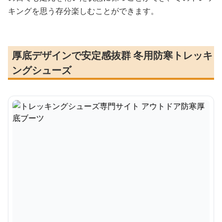
キングを思う存分楽しむことができます。
厚底デザインで安定感抜群 冬用防寒トレッキ
ングシューズ