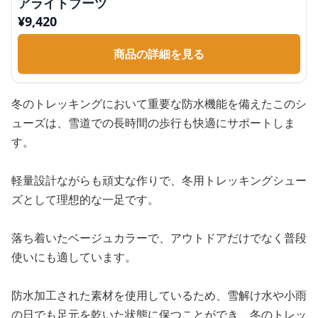
アライトブーツ
¥
9,420
商品の詳細を見る
冬のトレッキングにおいて重要な防水機能を備えたこのシ
ューズは、雪道での長時間の歩行も快適にサポートしま
す。
軽量設計ながらも頑丈な作りで、冬用トレッキングシュー
ズとして理想的な一足です。
落ち着いたベージュカラーで、アウトドアだけでなく普段
使いにも適しています。
防水加工された素材を使用しているため、雪解け水や小雨
の日でも足元を乾いた状態に保つことができ、冬のトレッ