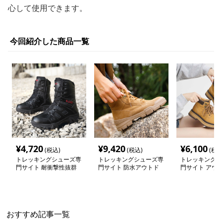
心して使用できます。
今回紹介した商品一覧
¥
4,720
¥
9,420
¥
6,100
(税込)
(税込)
(税込
トレッキングシューズ専
トレッキングシューズ専
トレッキングシ
門サイト 耐衝撃性抜群
門サイト 防水アウトド
門サイト アウ
アウトドア軍用ブーツ
アライトブーツ
寒厚底ブーツ
おすすめ記事一覧