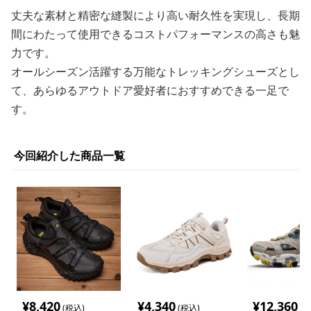
丈夫な素材と精密な縫製により高い耐久性を実現し、長期
間にわたって使用できるコストパフォーマンスの高さも魅
力です。
オールシーズン活躍する万能なトレッキングシューズとし
て、あらゆるアウトドア愛好者におすすめできる一足で
す。
今回紹介した商品一覧
¥
8,420
¥
4,340
¥
12,360
(税込)
(税込)
(税