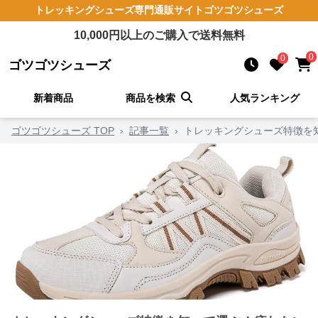
トレッキングシューズ
専門通販サイト
ゴツゴツシューズ
10,000
円以上のご購入で送料無料
0
0
ゴツゴツシューズ
新着商品
商品を検索
人気ランキング
ゴツゴツシューズ TOP
›
記事一覧
›
トレッキングシューズ特徴を