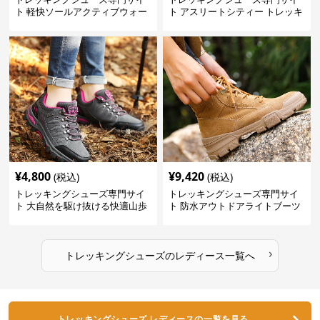
ト 軽快ソールアクティブウォー
ト アスリートシティー トレッキ
カー
ング
¥
4,800
¥
9,420
(税込)
(税込)
トレッキングシューズ専門サイ
トレッキングシューズ専門サイ
ト 大自然を駆け抜ける快適山歩
ト 防水アウトドアライトブーツ
きシューズ
›
トレッキングシューズ
の
レディース
一覧へ
トレッキングシューズ レディースの一覧を見る