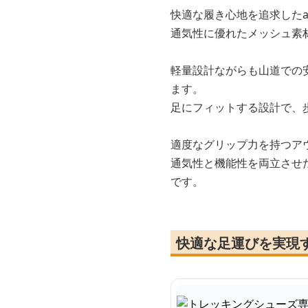
快適な履き心地を追求したa
通気性に優れたメッシュ素
軽量設計ながらも山道での
ます。
足にフィットする設計で、
適度なグリップ力を持つア
通気性と機能性を両立させ
です。
快適な足運びを実現す