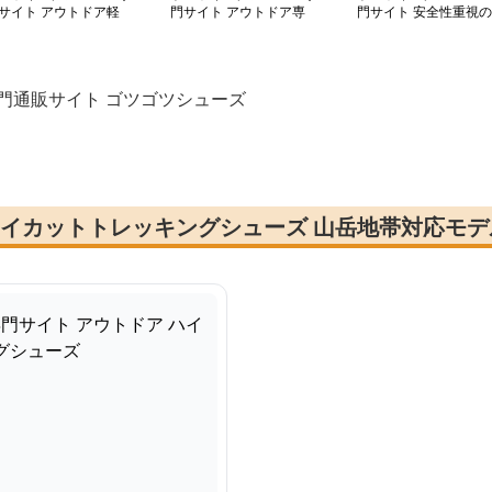
サイト アウトドア軽
門サイト アウトドア専
門サイト 安全性重視の
メッシュトレッキング
用 軽量ソール搭載トレ
耐衝撃トレッキングシ
ューズ
ッキングシューズ
ーズ
門通販サイト ゴツゴツシューズ
oハイカットトレッキングシューズ 山岳地帯対応モデ