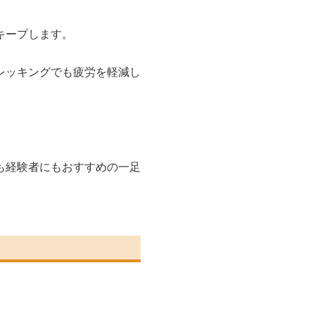
キープします。
レッキングでも疲労を軽減し
。
も経験者にもおすすめの一足