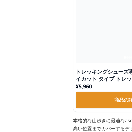
トレッキングシューズ専
イカット タイプ トレ
¥
5,960
商品の
本格的な山歩きに最適なas
高い位置までカバーするデ