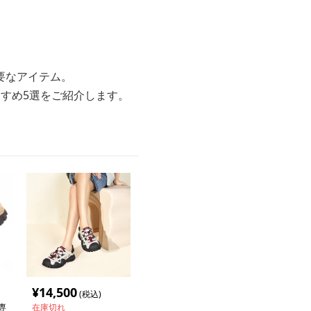
要なアイテム。
すすめ5選をご紹介します。
¥
14,500
(税込)
専
在庫切れ