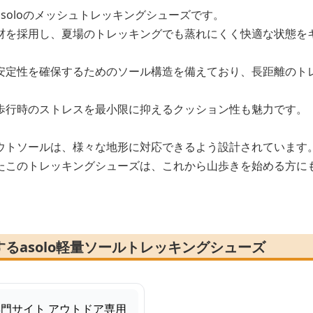
soloのメッシュトレッキングシューズです。
材を採用し、夏場のトレッキングでも蒸れにくく快適な状態を
安定性を確保するためのソール構造を備えており、長距離のト
歩行時のストレスを最小限に抑えるクッション性も魅力です。
ウトソールは、様々な地形に対応できるよう設計されています
たこのトレッキングシューズは、これから山歩きを始める方に
るasolo軽量ソールトレッキングシューズ