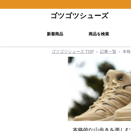
ゴツゴツシューズ
新着商品
商品を検索
ゴツゴツシューズ TOP
›
記事一覧
›
本格
本格的な山歩きを楽しむ