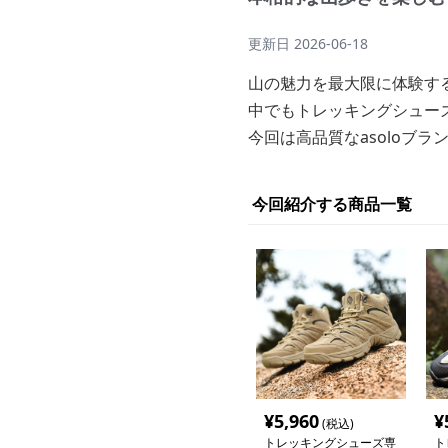
更新日
2026-06-18
山の魅力を最大限に体験す
中でもトレッキングシュー
今回は高品質なasoloブ
今回紹介する商品一覧
¥
5,960
¥
(税込)
トレッキングシューズ専
ト