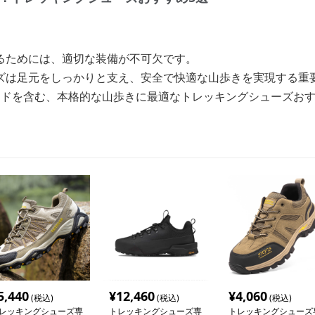
るためには、適切な装備が不可欠です。
ズは足元をしっかりと支え、安全で快適な山歩きを実現する重
ランドを含む、本格的な山歩きに最適なトレッキングシューズお
5,440
¥
12,460
¥
4,060
(税込)
(税込)
(税込)
レッキングシューズ専
トレッキングシューズ専
トレッキングシューズ