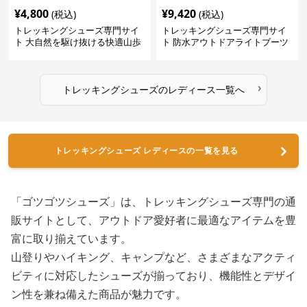
¥
4,800
¥
9,420
(税込)
(税込)
トレッキングシューズ専門サイ
トレッキングシューズ専門サイ
ト 大自然を駆け抜ける快適山歩
ト 防水アウトドアライトブーツ
きシューズ
›
トレッキングシューズ
の
レディース
一覧へ
トレッキングシューズ レディースの一覧を見る
「ゴツゴツシューズ」は、トレッキングシューズ専門の通
販サイトとして、アウトドア愛好者に最適なアイテムを豊
富に取り揃えています。
山登りやハイキング、キャンプなど、さまざまなアクティ
ビティに対応したシューズが揃っており、機能性とデザイ
ン性を兼ね備えた商品が魅力です。