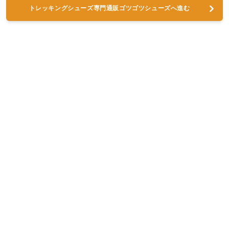
トレッキングシューズ専門通販ゴツゴツシューズへ進む