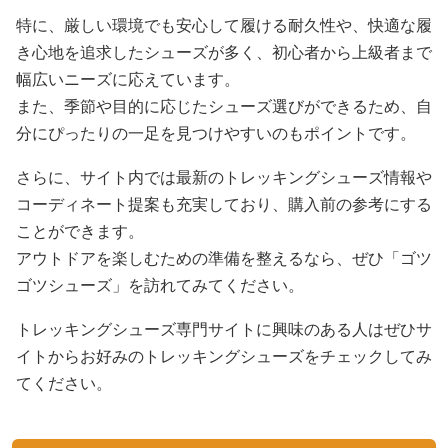
特に、厳しい環境でも安心して履ける耐久性や、快適な履
き心地を追求したシューズが多く、初心者から上級者まで
幅広いニーズに応えています。
また、季節や目的に応じたシューズ選びができるため、自
分にぴったりの一足を見つけやすいのもポイントです。
さらに、サイト内では最新のトレッキングシューズ情報や
コーディネート提案も充実しており、購入前の参考にする
ことができます。
アウトドアを楽しむための準備を整えるなら、ぜひ「ゴツ
ゴツシューズ」を訪れてみてください。
トレッキングシューズ専門サイトに興味のある人はぜひサ
イトからお好みのトレッキングシューズをチェックしてみ
てください。