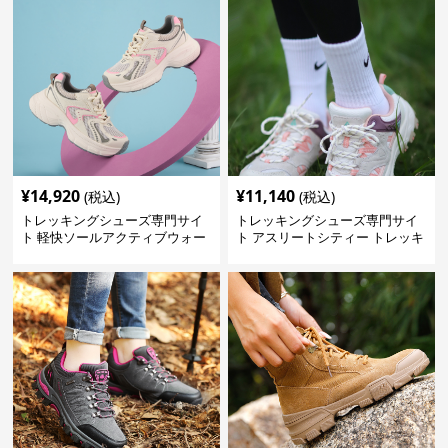
¥
14,920
¥
11,140
(税込)
(税込)
トレッキングシューズ専門サイ
トレッキングシューズ専門サイ
ト 軽快ソールアクティブウォー
ト アスリートシティー トレッキ
カー
ング