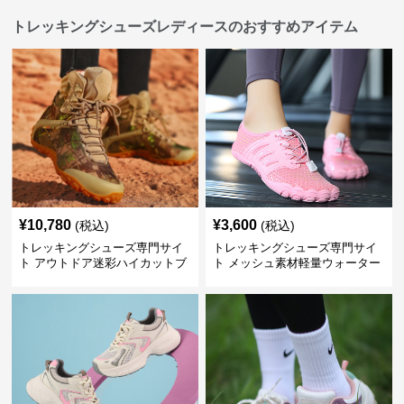
トレッキングシューズレディースのおすすめアイテム
¥
10,780
¥
3,600
(税込)
(税込)
トレッキングシューズ専門サイ
トレッキングシューズ専門サイ
ト アウトドア迷彩ハイカットブ
ト メッシュ素材軽量ウォーター
ーツ
シューズ