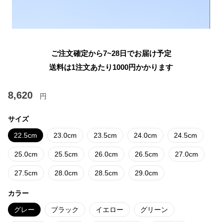
ご注文確定から7~28日でお届け予定
送料は1注文あたり
1000
円かかります
8,620
円
サイズ
22.5cm
23.0cm
23.5cm
24.0cm
24.5cm
25.0cm
25.5cm
26.0cm
26.5cm
27.0cm
27.5cm
28.0cm
28.5cm
29.0cm
カラー
グレー
ブラック
イエロー
グリーン