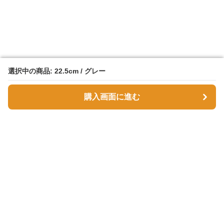
選択中の商品: 22.5cm / グレー
選択中の商品: 22.5cm / グレー
購入画面に進む
購入画面に進む