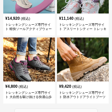
¥
14,920
¥
11,140
(税込)
(税込)
トレッキングシューズ専門サイ
トレッキングシューズ専門サイ
ト 軽快ソールアクティブウォー
ト アスリートシティー トレッキ
カー
ング
¥
4,800
¥
9,420
(税込)
(税込)
トレッキングシューズ専門サイ
トレッキングシューズ専門サイ
ト 大自然を駆け抜ける快適山歩
ト 防水アウトドアライトブーツ
きシューズ