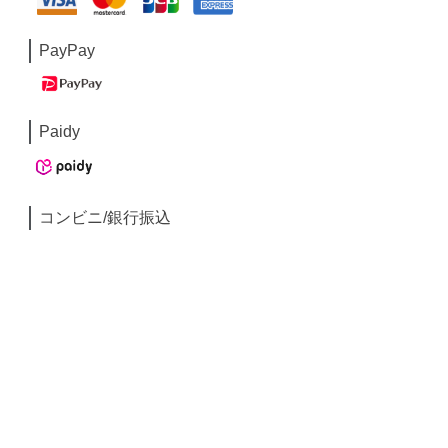
PayPay
Paidy
コンビニ/銀行振込