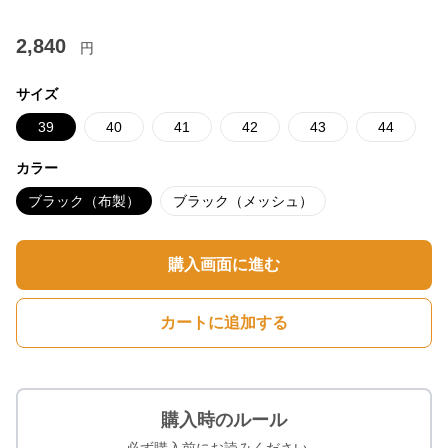
2,840
円
サイズ
39
40
41
42
43
44
カラー
ブラック（布製）
ブラック（メッシュ）
購入画面に進む
カートに追加する
購入時のルール
必ず購入前にお読みください。