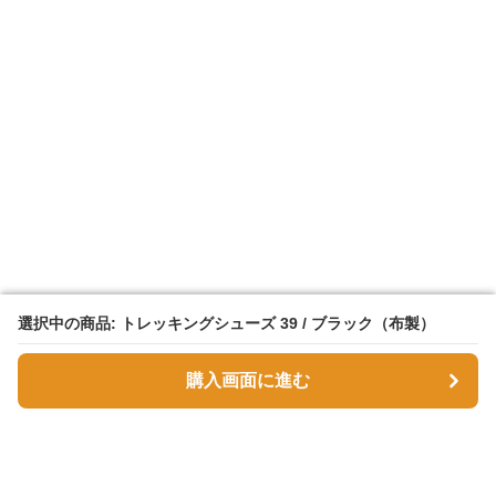
選択中の商品: トレッキングシューズ 39 / ブラック（布製）
選択中の商品: トレッキングシューズ 39 / ブラック（布製）
購入画面に進む
購入画面に進む