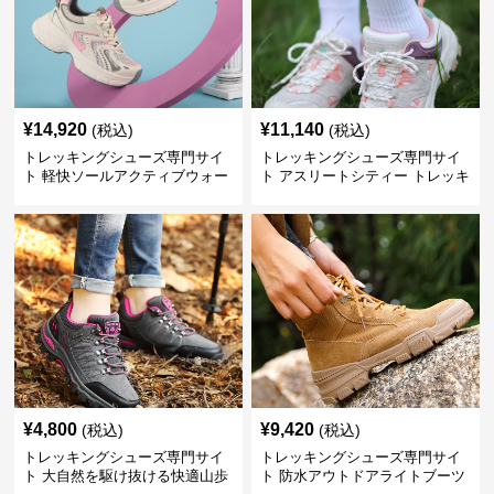
¥
14,920
¥
11,140
(税込)
(税込)
トレッキングシューズ専門サイ
トレッキングシューズ専門サイ
ト 軽快ソールアクティブウォー
ト アスリートシティー トレッキ
カー
ング
¥
4,800
¥
9,420
(税込)
(税込)
トレッキングシューズ専門サイ
トレッキングシューズ専門サイ
ト 大自然を駆け抜ける快適山歩
ト 防水アウトドアライトブーツ