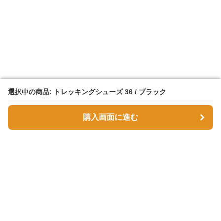
選択中の商品: トレッキングシューズ 36 / ブラック
選択中の商品: トレッキングシューズ 36 / ブラック
購入画面に進む
購入画面に進む