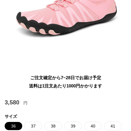
ご注文確定から7~28日でお届け予定
送料は1注文あたり
1000
円かかります
3,580
円
サイズ
36
37
38
39
40
41