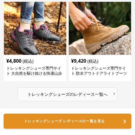
¥
4,800
¥
9,420
(税込)
(税込)
トレッキングシューズ専門サイ
トレッキングシューズ専門サイ
ト 大自然を駆け抜ける快適山歩
ト 防水アウトドアライトブーツ
きシューズ
›
トレッキングシューズ
の
レディース
一覧へ
トレッキングシューズ レディースの一覧を見る