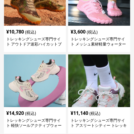
¥
10,780
¥
3,600
(税込)
(税込)
トレッキングシューズ専門サイ
トレッキングシューズ専門サイ
ト アウトドア迷彩ハイカットブ
ト メッシュ素材軽量ウォーター
ーツ
シューズ
¥
14,920
¥
11,140
(税込)
(税込)
トレッキングシューズ専門サイ
トレッキングシューズ専門サイ
ト 軽快ソールアクティブウォー
ト アスリートシティー トレッキ
カー
ング