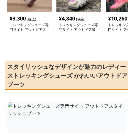
¥
3,300
¥
4,840
¥
10,260
(税込)
(税込)
(税
トレッキングシューズ専
トレッキングシューズ専
トレッキングシ
門サイト アウトドアス
門サイト アウトドア減
門サイト アウ
タイリッシュブーツ
衰メッシュソールシリー
水シリーズ 本
ズ
ブーツ
スタイリッシュなデザインが魅力のレディー
ストレッキングシューズ かわいいアウトドア
ブーツ