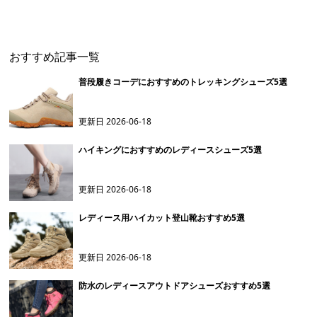
タイリッシュブーツ
衰メッシュソールシリー
水シリーズ 本
ズ
ブーツ
おすすめ記事一覧
普段履きコーデにおすすめのトレッキングシューズ5選
更新日
2026-06-18
ハイキングにおすすめのレディースシューズ5選
更新日
2026-06-18
レディース用ハイカット登山靴おすすめ5選
更新日
2026-06-18
防水のレディースアウトドアシューズおすすめ5選