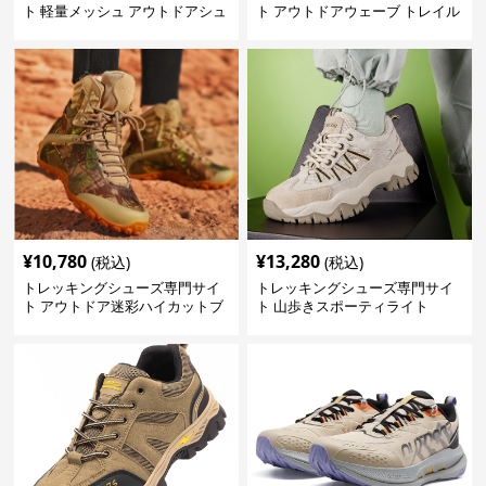
ト 軽量メッシュ アウトドアシュ
ト アウトドアウェーブ トレイル
ーズ
ウォーカー
¥
10,780
¥
13,280
(税込)
(税込)
トレッキングシューズ専門サイ
トレッキングシューズ専門サイ
ト アウトドア迷彩ハイカットブ
ト 山歩きスポーティライト
ーツ