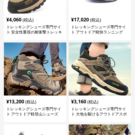
¥
4,060
¥
17,020
(税込)
(税込)
トレッキングシューズ専門サイ
トレッキングシューズ専門サイ
ト 安全性重視の耐衝撃トレッキ
ト アウトドア軽快ランニング
ングシューズ
¥
13,200
¥
3,160
(税込)
(税込)
トレッキングシューズ専門サイ
トレッキングシューズ専門サイ
ト アウトドア軽登山シューズ
ト 大地を駆けるアウトドアスポ
プロフェッショナル
ーツシューズ