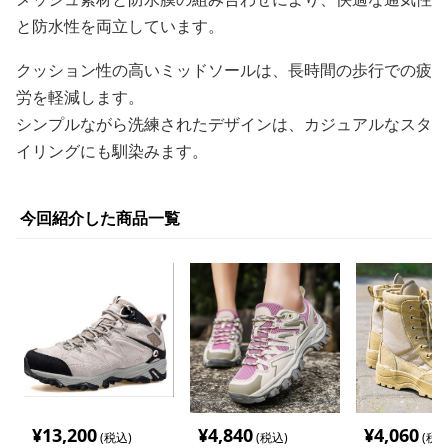
と防水性を両立しています。
クッション性の高いミッドソールは、長時間の歩行での疲
労を軽減します。
シンプルながら洗練されたデザインは、カジュアルなスタ
イリングにも馴染みます。
今回紹介した商品一覧
¥
13,200
¥
4,840
¥
4,060
(税込)
(税込)
(税込