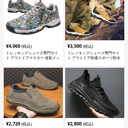
¥
4,060
¥
3,500
(税込)
(税込)
トレッキングシューズ専門サイ
トレッキングシューズ専門サイ
ト アウトドアマスター 迷彩メッ
ト アウトドア快適スポーツ防水
シュモデル
シューズ
¥
2,720
¥
2,800
(税込)
(税込)