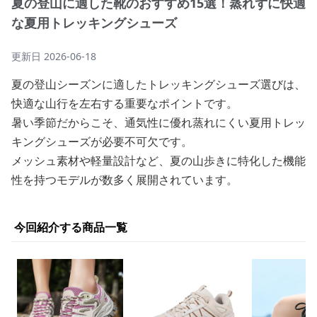
夏の登山に適した靴のおすすめ15選！蒸れずに快適
な夏用トレッキングシューズ
更新日
2026-06-18
夏の登山シーズンに適したトレッキングシューズ選びは、
快適な山行を左右する重要なポイントです。
暑い季節だからこそ、通気性に優れ蒸れにくい夏用トレッ
キングシューズが必要不可欠です。
メッシュ素材や軽量設計など、夏の山歩きに特化した機能
性を持つモデルが数多く展開されています。
今回紹介する商品一覧